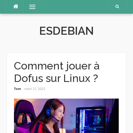
Aller
Menu
au
contenu
ESDEBIAN
Comment jouer à
Dofus sur Linux ?
Tom
mars 21, 2023