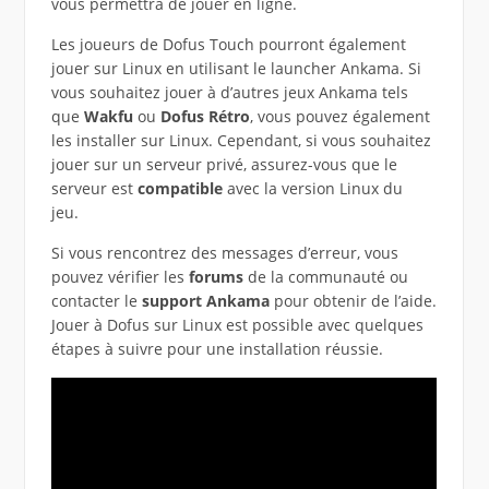
vous permettra de jouer en ligne.
Les joueurs de Dofus Touch pourront également
jouer sur Linux en utilisant le launcher Ankama. Si
vous souhaitez jouer à d’autres jeux Ankama tels
que
Wakfu
ou
Dofus Rétro
, vous pouvez également
les installer sur Linux. Cependant, si vous souhaitez
jouer sur un serveur privé, assurez-vous que le
serveur est
compatible
avec la version Linux du
jeu.
Si vous rencontrez des messages d’erreur, vous
pouvez vérifier les
forums
de la communauté ou
contacter le
support Ankama
pour obtenir de l’aide.
Jouer à Dofus sur Linux est possible avec quelques
étapes à suivre pour une installation réussie.