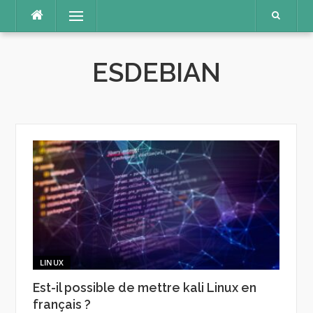
Aller
Menu
au
contenu
ESDEBIAN
LINUX
Est-il possible de mettre kali Linux en
français ?