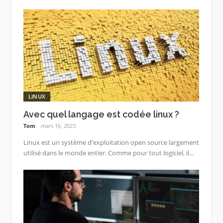
LINUX
Avec quel langage est codée linux ?
Tom
mars 16, 2023
Linux est un système d'exploitation open source largement
utilisé dans le monde entier. Comme pour tout logiciel, il...