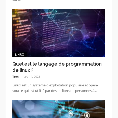
LINUX
Quel est le langage de programmation
de linux ?
Tom
mars 14, 2023
Linux est un système d'exploitation populaire et open-
source qui est utilisé par des millions de personnes à...