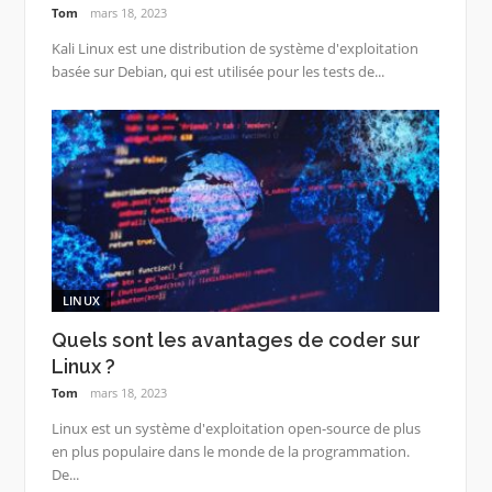
Tom
mars 18, 2023
Kali Linux est une distribution de système d'exploitation
basée sur Debian, qui est utilisée pour les tests de...
LINUX
Quels sont les avantages de coder sur
Linux ?
Tom
mars 18, 2023
Linux est un système d'exploitation open-source de plus
en plus populaire dans le monde de la programmation.
De...