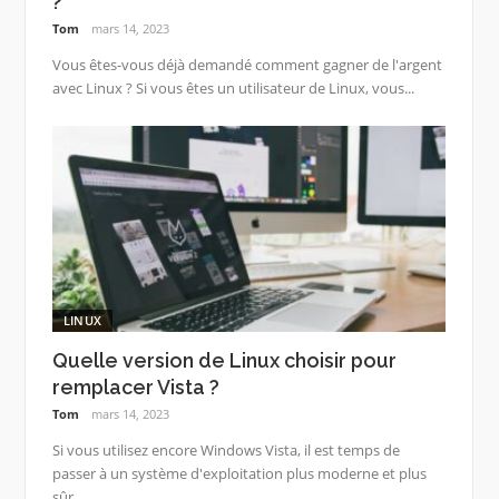
?
Tom
mars 14, 2023
Vous êtes-vous déjà demandé comment gagner de l'argent
avec Linux ? Si vous êtes un utilisateur de Linux, vous...
LINUX
Quelle version de Linux choisir pour
remplacer Vista ?
Tom
mars 14, 2023
Si vous utilisez encore Windows Vista, il est temps de
passer à un système d'exploitation plus moderne et plus
sûr....