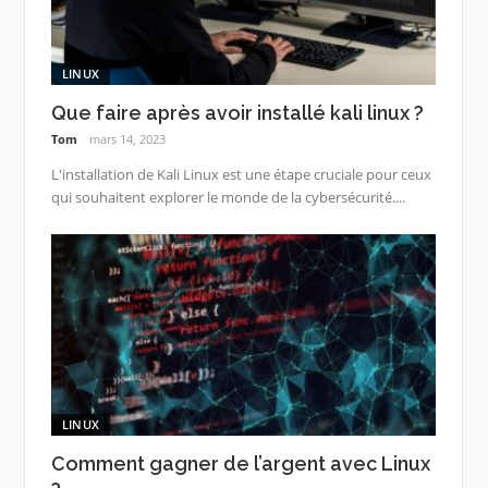
LINUX
Que faire après avoir installé kali linux ?
Tom
mars 14, 2023
L'installation de Kali Linux est une étape cruciale pour ceux
qui souhaitent explorer le monde de la cybersécurité....
LINUX
Comment gagner de l’argent avec Linux